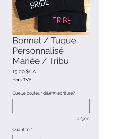
Bonnet / Tuque
Personnalisé
Mariée / Tribu
Prix
15,00 $CA
Hors TVA
Quelle couleur d&#39;écriture?
*
0/500
Quantité
*