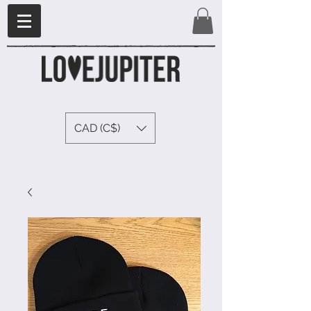
CAD (C$)