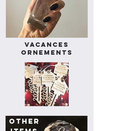
vacances
ornements
OTHER