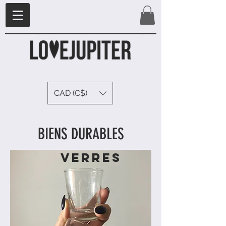
CAD (C$)
BIENS DURABLES
verres