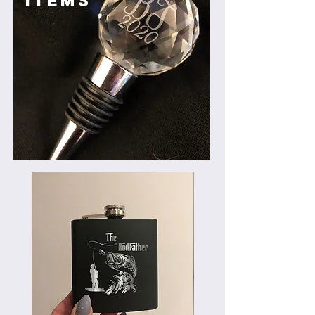
ITEMS
autre