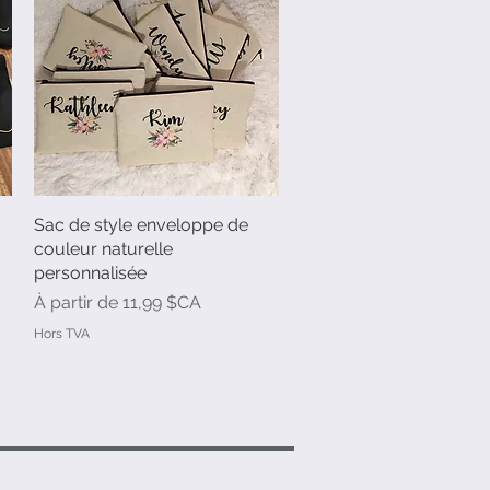
Sac de style enveloppe de
Aperçu rapide
couleur naturelle
personnalisée
Prix promotionnel
À partir de
11,99 $CA
Hors TVA