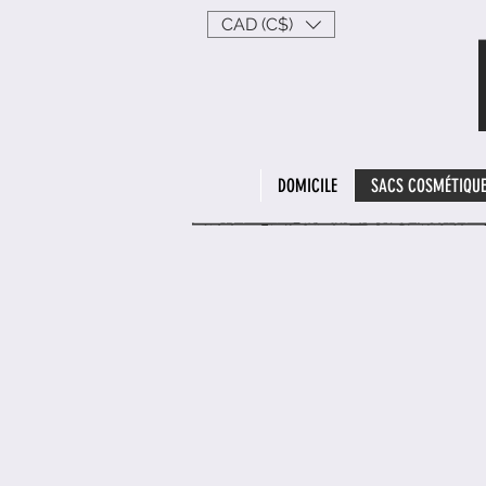
CAD (C$)
DOMICILE
SACS COSMÉTIQU