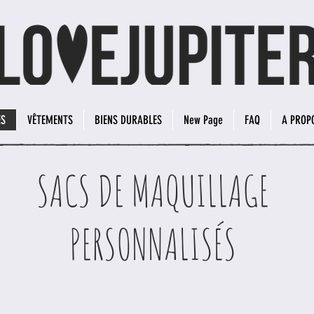
ES
VÊTEMENTS
BIENS DURABLES
New Page
FAQ
A PROP
SACS DE MAQUILLAGE
PERSONNALISÉS