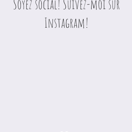
Soyez social! Suivez-moi sur
Instagram!