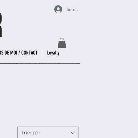
Se connecter
OS DE MOI / CONTACT
Loyalty
Trier par