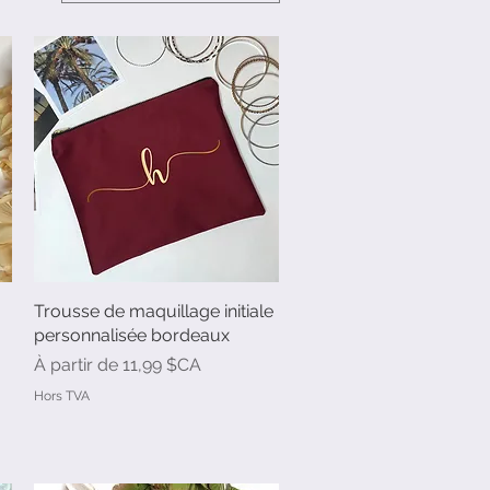
Trousse de maquillage initiale
Aperçu rapide
personnalisée bordeaux
Prix promotionnel
À partir de
11,99 $CA
Hors TVA