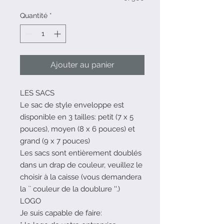
Quantité
*
Ajouter au panier
LES SACS
Le sac de style enveloppe est
disponible en 3 tailles: petit (7 x 5
pouces), moyen (8 x 6 pouces) et
grand (9 x 7 pouces)
Les sacs sont entièrement doublés
dans un drap de couleur, veuillez le
choisir à la caisse (vous demandera
la `` couleur de la doublure ''.)
LOGO
Je suis capable de faire: