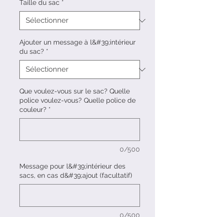
Taille du sac
*
Ajouter un message à l&#39;intérieur
du sac?
*
Que voulez-vous sur le sac? Quelle
police voulez-vous? Quelle police de
couleur?
*
0/500
Message pour l&#39;intérieur des
sacs, en cas d&#39;ajout (facultatif)
0/500