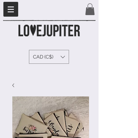
CAD (C$)